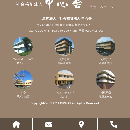
【運営法人】社会福祉法人 中心会
〒243-0431 神奈川県海老名市上今泉4-7-1
Tel:046-206-4427 Fax:046-206-4428 (平日 9:00～18:00)
中心荘第一・第二
えびな南
えびな北
老人ホーム
高齢者施設
高齢者施設
中心
コミュニティケア
相模原南
子どもの家
おおや
児童ホーム