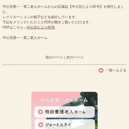
中心荘第一・第二老人ホームからの広報誌【中心荘だより65号】を発行しまし
た。
レクリエーションの様子などを紹介しています。
下記をクリックいただくとPDFが開きご覧いただけます。
PDFはこちら→
中心荘だより65号
中心荘第一・第二老人ホーム
前のページ
｜
次のページ
一覧へもどる