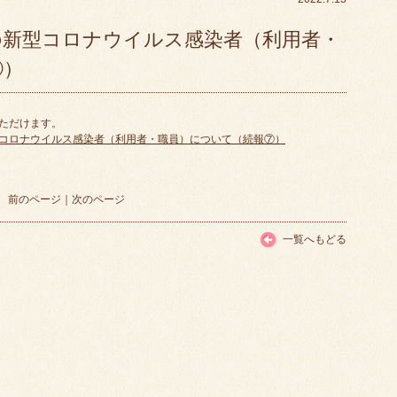
の新型コロナウイルス感染者（利用者・
⑦）
いただけます。
コロナウイルス感染者（利用者・職員）について（続報⑦）
前のページ
｜
次のページ
一覧へもどる