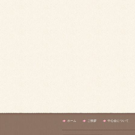
ホーム
ご挨拶
中心会について