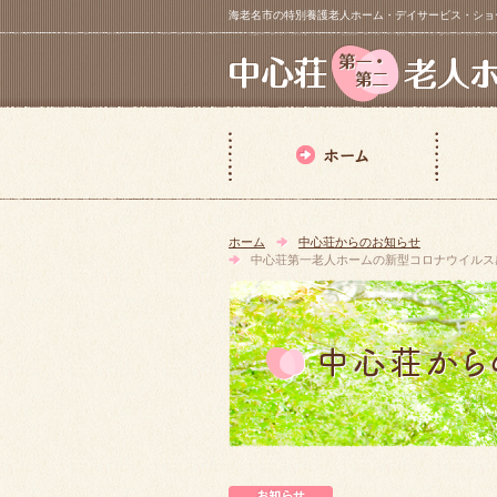
海老名市の特別養護老人ホーム・デイサービス・ショートステイ【 中
ホーム
中心荘からのお知らせ
中心荘第一老人ホームの新型コロナウイルス
中心荘からのお知らせ