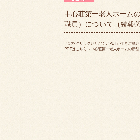
中心荘第一老人ホーム
職員）について（続報
下記をクリックいただくとPDFが開きご覧
PDFはこちら→
中心荘第一老人ホームの新型