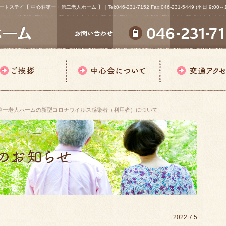
心荘第一・第二老人ホーム 】｜Tel:046-231-7152 Fax:046-231-5449 (平日 9:00～18
第一老人ホームの新型コロナウイルス感染者（利用者）について
2022.7.5