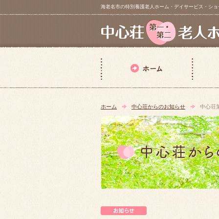
海老名市の特別養護老人ホーム・デイサービス・ショートステイ【 中
ホーム
中心荘からのお知らせ
中心荘
中心荘からのお知らせ