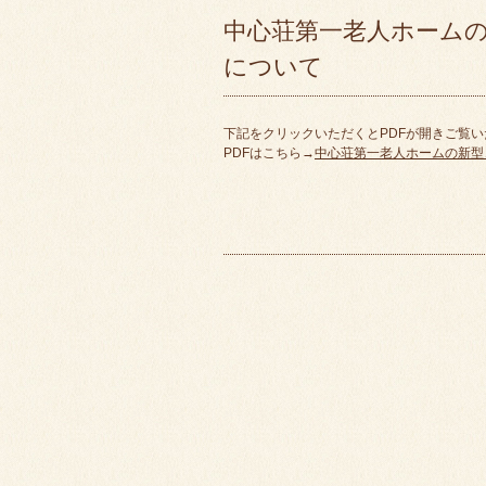
中心荘第一老人ホーム
について
下記をクリックいただくとPDFが開きご覧
PDFはこちら→
中心荘第一老人ホームの新型