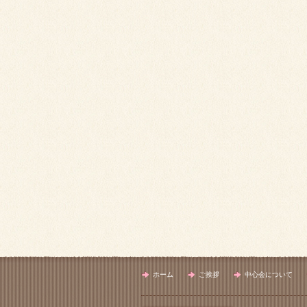
ホーム
ご挨拶
中心会について