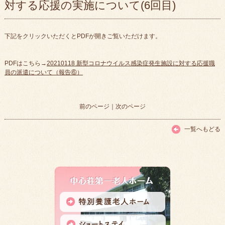
対する応援の実施について(6回目)
下記をクリックいただくとPDFが開きご覧いただけます。
PDFはこちら→
20210118 新型コロナウイルス感染症発生施設に対する応援職
員の派遣について（報告⑥）
前のページ
｜
次のページ
一覧へもどる