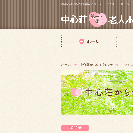
海老名市の特別養護老人ホーム・デイサービス・ショートステイ【 中
ホーム
中心荘からのお知らせ
ご来荘
中心荘からのお知らせ