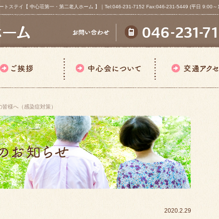
心荘第一・第二老人ホーム 】｜Tel:046-231-7152 Fax:046-231-5449 (平日 9:00～18
の皆様へ（感染症対策）
2020.2.29