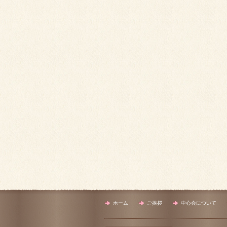
ホーム
ご挨拶
中心会について