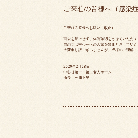
ご来荘の皆様へ（感染
ご来荘の皆様へお願い（改正）
面会を禁止せず、体調確認をさせていただく
面の間は中心荘への入館を禁止とさせていた
大変申し訳ございませんが、皆様のご理解・
2020年2月28日
中心荘第一・第二老人ホーム
所長 三浦正光