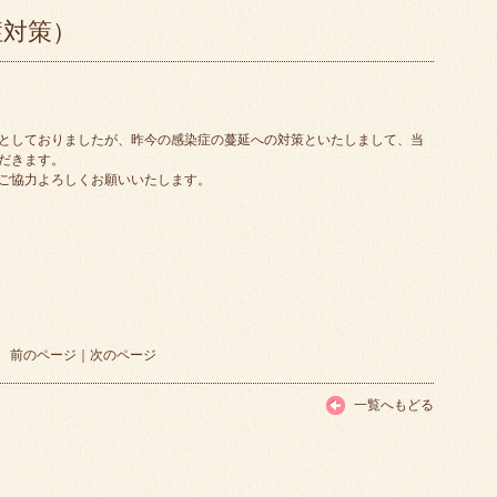
症対策）
としておりましたが、昨今の感染症の蔓延への対策といたしまして、当
だきます。
ご協力よろしくお願いいたします。
前のページ
｜
次のページ
一覧へもどる