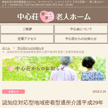
海老名市の特別養護老人ホーム・デイサービス・ショートステイ【 中心荘第一・第二老人ホー
ム 】｜Tel:046-231-7152 Fax:046-231-5449 (平日 9:00～18:00)
ご挨拶
中心会について
交通アクセス
中心荘からのお知らせ
ホーム
中心荘からのお知らせ
認知症対応型地域密着型通所介護平成29年度第二回運営推進会議
中心荘からのお知らせ
2018.3.19
認知症対応型地域密着型通所介護平成29年