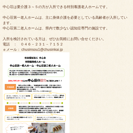
中心荘は要介護３～５の方が入所できる特別養護老人ホームです。
中心荘第一老人ホームは、主に身体介護を必要としている高齢者が入所してい
ます。
中心荘第二老人ホームは、県内で数少ない認知症専門の施設です。
入所を検討されている方は、ぜひお気軽にお問い合せください。
電話 ： ０４６－２３１－７１５２
ｅメール： chusinsou1@chusinkai.jp