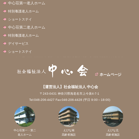
中心荘第一老人ホーム
特別養護老人ホーム
ショートステイ
中心荘第二老人ホーム
特別養護老人ホーム
デイサービス
ショートステイ
【運営法人】社会福祉法人 中心会
〒243-0431 神奈川県海老名市上今泉4-7-1
Tel:046-206-4427 Fax:046-206-4428 (平日 9:00～18:00)
中心荘第一・第二
えびな南
えびな北
老人ホーム
高齢者施設
高齢者施設