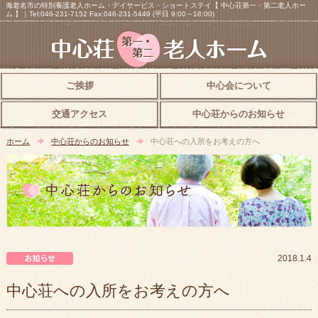
海老名市の特別養護老人ホーム・デイサービス・ショートステイ【 中心荘第一・第二老人ホー
ム 】｜Tel:046-231-7152 Fax:046-231-5449 (平日 9:00～18:00)
ご挨拶
中心会について
交通アクセス
中心荘からのお知らせ
ホーム
中心荘からのお知らせ
中心荘への入所をお考えの方へ
中心荘からのお知らせ
2018.1.4
中心荘への入所をお考えの方へ