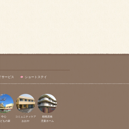
イサービス
ショートステイ
中心
コミュニティケア
相模原南
どもの家
おおや
児童ホーム