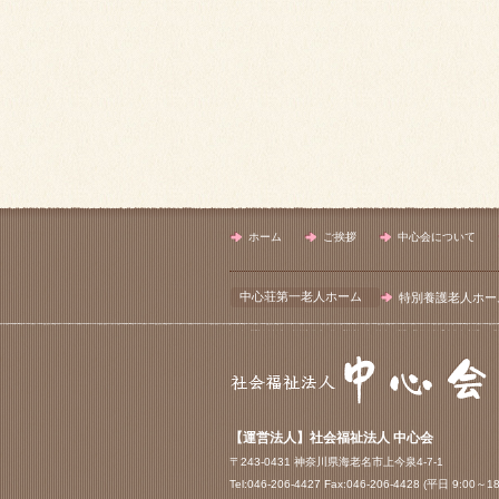
ホーム
ご挨拶
中心会について
中心荘第一老人ホーム
特別養護老人ホー
【運営法人】社会福祉法人 中心会
〒243-0431 神奈川県海老名市上今泉4-7-1
Tel:046-206-4427 Fax:046-206-4428 (平日 9:00～18