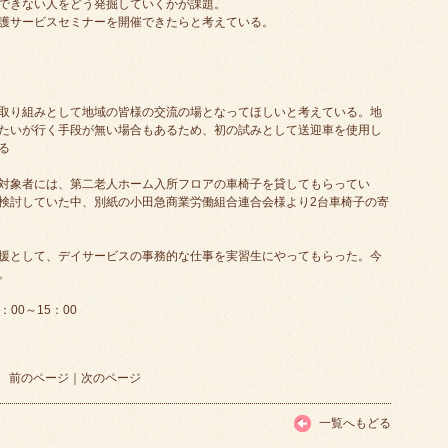
できない人をどう発掘していくかが課題。
護サービスセミナーを開催できたらと考えている。
取り組みとして地域の皆様の交流の場となってほしいと考えている。地
たいが行く手段が無い場合もあるため、初の試みとして送迎車を使用し
る
対象者には、第二老人ホーム入所フロアの車椅子を貸してもらってい
検討していた中、別紙の小田急商業労働組合連合会様より2台車椅子の寄
援として、デイサービスの事務的な仕事を実習生にやってもらった。今
。
00～15：00
前のページ
｜
次のページ
一覧へもどる