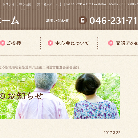
心荘第一・第二老人ホーム 】｜Tel:046-231-7152 Fax:046-231-5449 (平日 9:00～18
対応型地域密着型通所介護第二回運営推進会議会議録
2017.3.22