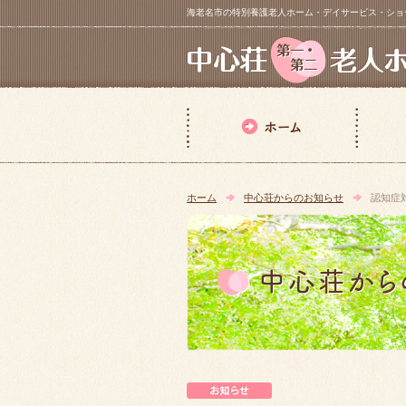
海老名市の特別養護老人ホーム・デイサービス・ショートステイ【 中
ホーム
中心荘からのお知らせ
認知症
中心荘からのお知らせ