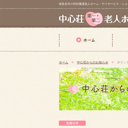
海老名市の特別養護老人ホーム・デイサービス・ショートステイ【 中
ホーム
中心荘からのお知らせ
ボラン
中心荘からのお知らせ