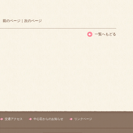
前のページ
｜
次のページ
一覧へもどる
交通アクセス
中心荘からのお知らせ
リンクページ