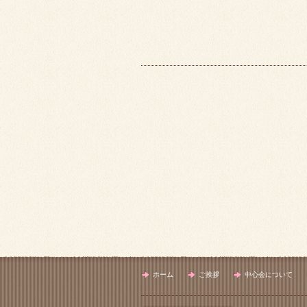
ホーム
ご挨拶
中心会について