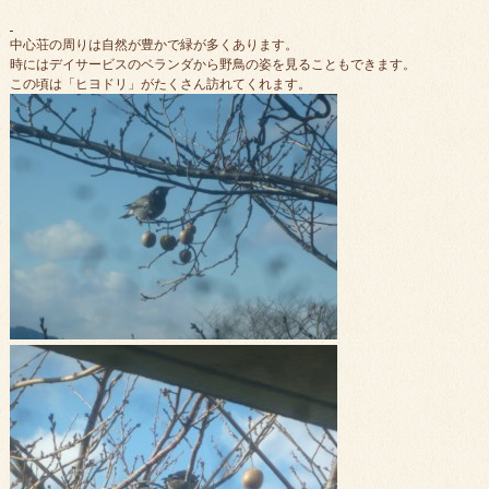
中心荘の周りは自然が豊かで緑が多くあります。
時にはデイサービスのベランダから野鳥の姿を見ることもできます。
この頃は「ヒヨドリ」がたくさん訪れてくれます。