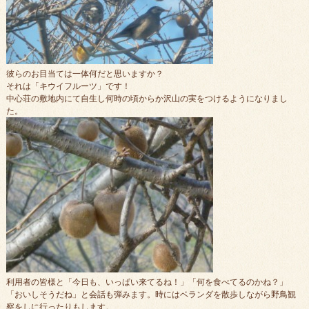
彼らのお目当ては一体何だと思いますか？
それは「キウイフルーツ」です！
中心荘の敷地内にて自生し何時の頃からか沢山の実をつけるようになりまし
た。
利用者の皆様と「今日も、いっぱい来てるね！」「何を食べてるのかね？」
「おいしそうだね」と会話も弾みます。時にはベランダを散歩しながら野鳥観
察をしに行ったりもします。