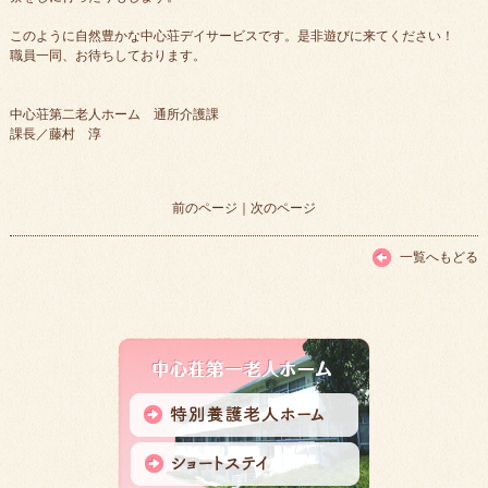
このように自然豊かな中心荘デイサービスです。是非遊びに来てください！
職員一同、お待ちしております。
中心荘第二老人ホーム 通所介護課
課長／藤村 淳
前のページ
｜
次のページ
一覧へもどる