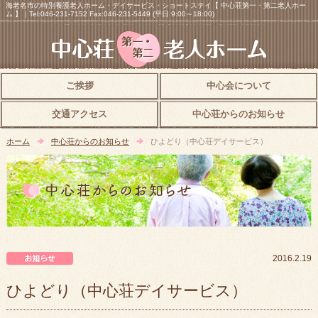
海老名市の特別養護老人ホーム・デイサービス・ショートステイ【 中心荘第一・第二老人ホー
ム 】｜Tel:046-231-7152 Fax:046-231-5449 (平日 9:00～18:00)
ご挨拶
中心会について
交通アクセス
中心荘からのお知らせ
ホーム
中心荘からのお知らせ
ひよどり（中心荘デイサービス）
中心荘からのお知らせ
2016.2.19
ひよどり（中心荘デイサービス）