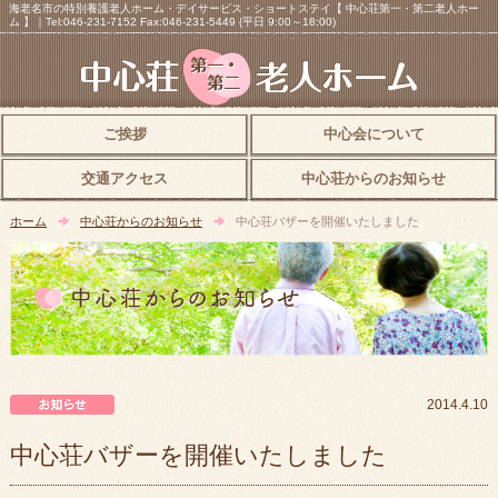
海老名市の特別養護老人ホーム・デイサービス・ショートステイ【 中心荘第一・第二老人ホー
ム 】｜Tel:046-231-7152 Fax:046-231-5449 (平日 9:00～18:00)
ご挨拶
中心会について
交通アクセス
中心荘からのお知らせ
ホーム
中心荘からのお知らせ
中心荘バザーを開催いたしました
中心荘からのお知らせ
2014.4.10
中心荘バザーを開催いたしました