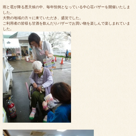
雨と雹が降る悪天候の中、毎年恒例となっている中心荘バザーを開催いたしま
した。
大勢の地域の方々に来ていただき、盛況でした。
ご利用者の皆様も甘酒を飲んだりバザーでお買い物を楽しんで楽しまれていま
した。