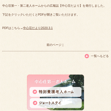
中心荘第一・第二老人ホームからの広報誌【中心荘だより】を発行しました。
下記をクリックいただくとPDFが開きご覧いただけます。
PDFはこちら→
中心荘だより2020.3.1
前のページ
｜
一覧へもどる