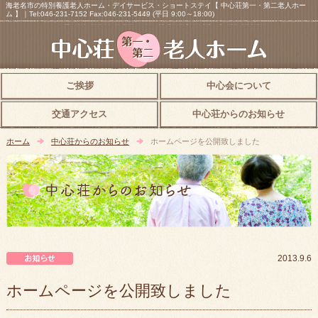
海老名市の特別養護老人ホーム・デイサービス・ショートステイ【 中心荘第一・第二老人ホー
ム 】｜Tel:046-231-7152 Fax:046-231-5449 (平日 9:00～18:00)
ご挨拶
中心会について
交通アクセス
中心荘からのお知らせ
ホーム
中心荘からのお知らせ
ホームページを公開致しました
中心荘からのお知らせ
2013.9.6
ホームページを公開致しました