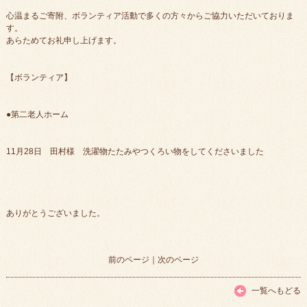
心温まるご寄附、ボランティア活動で多くの方々からご協力いただいておりま
す。
あらためてお礼申し上げます。
【ボランティア】
●第二老人ホーム
11月28日 田村様 洗濯物たたみやつくろい物をしてくださいました
ありがとうございました。
前のページ
｜
次のページ
一覧へもどる