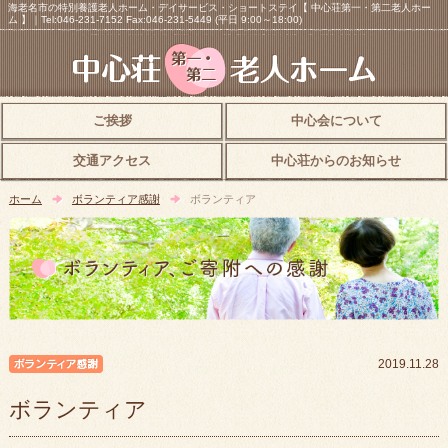
海老名市の特別養護老人ホーム・デイサービス・ショートステイ【 中心荘第一・第二老人ホー
ム 】｜Tel:046-231-7152 Fax:046-231-5449 (平日 9:00～18:00)
ご挨拶
中心会について
交通アクセス
中心荘からのお知らせ
ホーム
ボランティア感謝
ボランティア
ボランティア感謝
2019.11.28
ボランティア