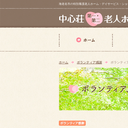
海老名市の特別養護老人ホーム・デイサービス・ショートステイ【 中
ホーム
ボランティア感謝
ボランティ
ボランティア感謝