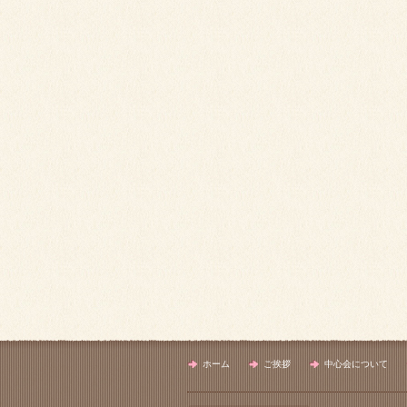
ホーム
ご挨拶
中心会について