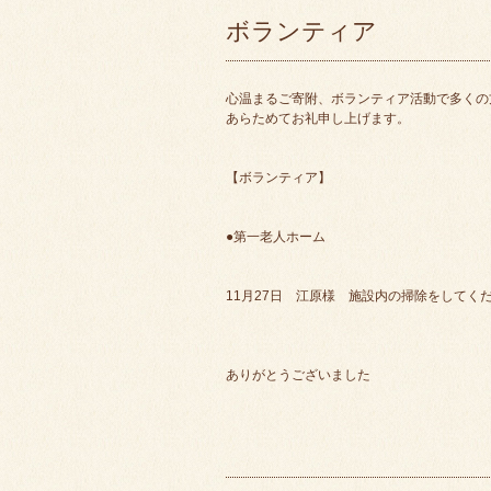
ボランティア
心温まるご寄附、ボランティア活動で多くの
あらためてお礼申し上げます。
【ボランティア】
●第一老人ホーム
11月27日 江原様 施設内の掃除をしてく
ありがとうございました