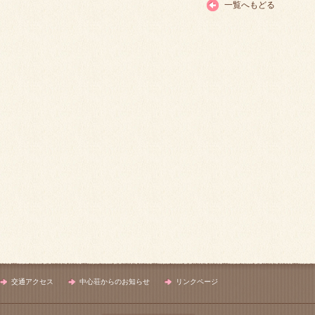
一覧へもどる
交通アクセス
中心荘からのお知らせ
リンクページ