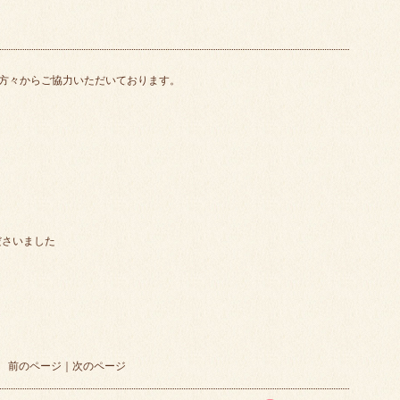
方々からご協力いただいております。
ださいました
前のページ
｜
次のページ