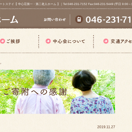
心荘第一・第二老人ホーム 】｜Tel:046-231-7152 Fax:046-231-5449 (平日 9:00～18
ア
2019.11.27