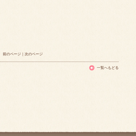
前のページ
｜
次のページ
一覧へもどる