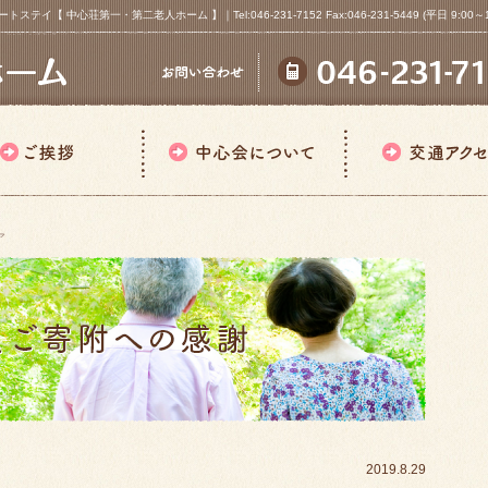
心荘第一・第二老人ホーム 】｜Tel:046-231-7152 Fax:046-231-5449 (平日 9:00～18
ア
2019.8.29