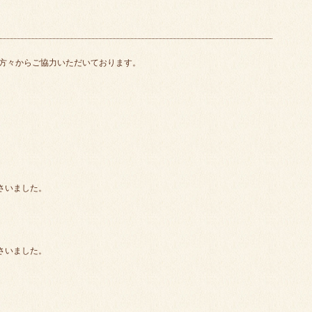
方々からご協力いただいております。
さいました。
さいました。