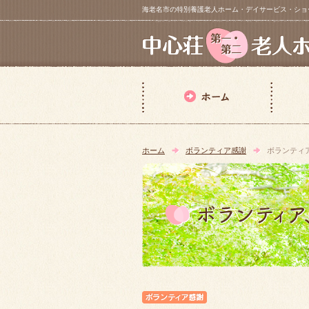
海老名市の特別養護老人ホーム・デイサービス・ショートステイ【 中
ホーム
ボランティア感謝
ボランティ
ボランティア感謝