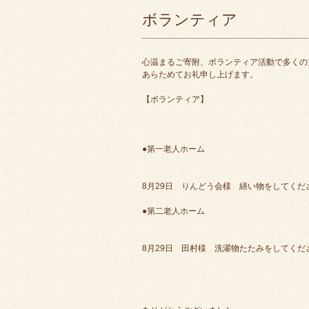
ボランティア
心温まるご寄附、ボランティア活動で多くの
あらためてお礼申し上げます。
【ボランティア】
●第一老人ホーム
8月29日 りんどう会様 繕い物をしてくだ
●第二老人ホーム
8月29日 田村様 洗濯物たたみをしてくだ