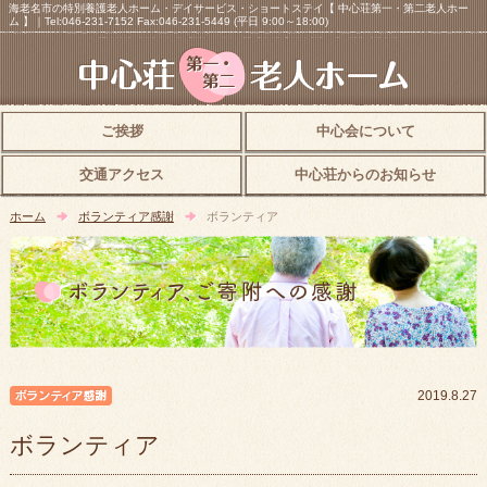
海老名市の特別養護老人ホーム・デイサービス・ショートステイ【 中心荘第一・第二老人ホー
ム 】｜Tel:046-231-7152 Fax:046-231-5449 (平日 9:00～18:00)
ご挨拶
中心会について
交通アクセス
中心荘からのお知らせ
ホーム
ボランティア感謝
ボランティア
ボランティア感謝
2019.8.27
ボランティア