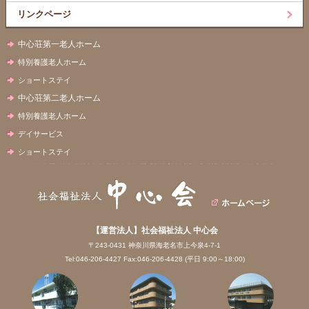
リンクページ
中心荘第一老人ホーム
特別養護老人ホーム
ショートステイ
中心荘第二老人ホーム
特別養護老人ホーム
デイサービス
ショートステイ
【運営法人】社会福祉法人 中心会
〒243-0431 神奈川県海老名市上今泉4-7-1
Tel:046-206-4427 Fax:046-206-4428 (平日 9:00～18:00)