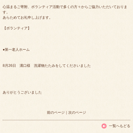
心温まるご寄附、ボランティア活動で多くの方々からご協力いただいておりま
す。
あらためてお礼申し上げます。
【ボランティア】
●第一老人ホーム
8月26日 溝口様 洗濯物たたみをしてくださいました
ありがとうございました
前のページ
｜
次のページ
一覧へもどる