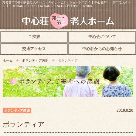
海老名市の特別養護老人ホーム・デイサービス・ショートステイ【 中心荘第一・第二老人ホー
ム 】｜Tel:046-231-7152 Fax:046-231-5449 (平日 9:00～18:00)
ご挨拶
中心会について
交通アクセス
中心荘からのお知らせ
ホーム
ボランティア感謝
ボランティア
ボランティア感謝
2019.8.26
ボランティア