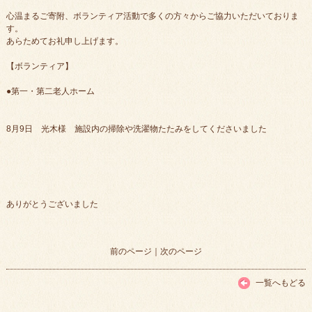
心温まるご寄附、ボランティア活動で多くの方々からご協力いただいておりま
す。
あらためてお礼申し上げます。
【ボランティア】
●第一・第二老人ホーム
8月9日 光木様 施設内の掃除や洗濯物たたみをしてくださいました
ありがとうございました
前のページ
｜
次のページ
一覧へもどる