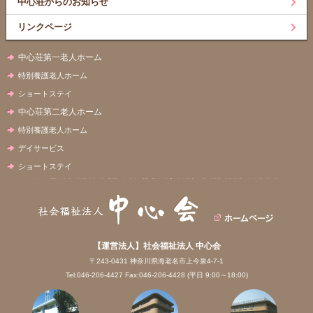
中心荘からのお知らせ
リンクページ
中心荘第一老人ホーム
特別養護老人ホーム
ショートステイ
中心荘第二老人ホーム
特別養護老人ホーム
デイサービス
ショートステイ
【運営法人】社会福祉法人 中心会
〒243-0431 神奈川県海老名市上今泉4-7-1
Tel:046-206-4427 Fax:046-206-4428 (平日 9:00～18:00)