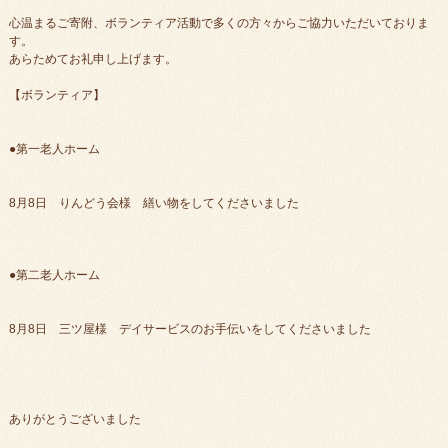
心温まるご寄附、ボランティア活動で多くの方々からご協力いただいておりま
す。
あらためてお礼申し上げます。
【ボランティア】
●第一老人ホーム
8月8日 りんどう会様 繕い物をしてくださいました
●第二老人ホーム
8月8日 三ツ屋様 デイサービスのお手伝いをしてくださいました
ありがとうございました