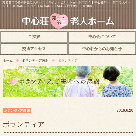
海老名市の特別養護老人ホーム・デイサービス・ショートステイ【 中心荘第一・第二老人ホー
ム 】｜Tel:046-231-7152 Fax:046-231-5449 (平日 9:00～18:00)
ご挨拶
中心会について
交通アクセス
中心荘からのお知らせ
ホーム
ボランティア感謝
ボランティア
ボランティア感謝
2019.6.26
ボランティア