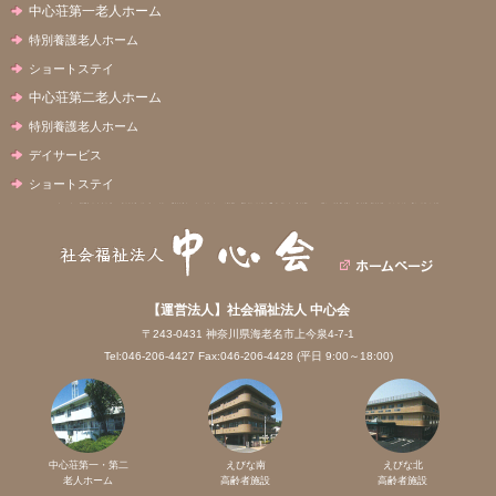
中心荘第一老人ホーム
特別養護老人ホーム
ショートステイ
中心荘第二老人ホーム
特別養護老人ホーム
デイサービス
ショートステイ
【運営法人】社会福祉法人 中心会
〒243-0431 神奈川県海老名市上今泉4-7-1
Tel:046-206-4427 Fax:046-206-4428 (平日 9:00～18:00)
中心荘第一・第二
えびな南
えびな北
老人ホーム
高齢者施設
高齢者施設