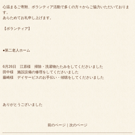
心温まるご寄附、ボランティア活動で多くの方々からご協力いただいておりま
す。
あらためてお礼申し上げます。
【ボランティア】
●第二老人ホーム
6月26日 江原様 掃除・洗濯物たたみをしてくださいました
田中様 施設設備の修理をしてくださいました
藤崎様 デイサービスのお手伝い・傾聴をしてくださいました
ありがとうございました
前のページ
｜
次のページ