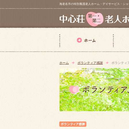
海老名市の特別養護老人ホーム・デイサービス・ショートステイ【 中
ホーム
ボランティア感謝
ボランティ
ボランティア感謝