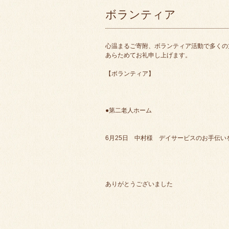
ボランティア
心温まるご寄附、ボランティア活動で多くの
あらためてお礼申し上げます。
【ボランティア】
●第二老人ホーム
6月25日 中村様 デイサービスのお手伝い
ありがとうございました