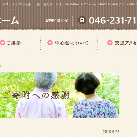
心荘第一・第二老人ホーム 】｜Tel:046-231-7152 Fax:046-231-5449 (平日 9:00～18
ア
2019.6.25