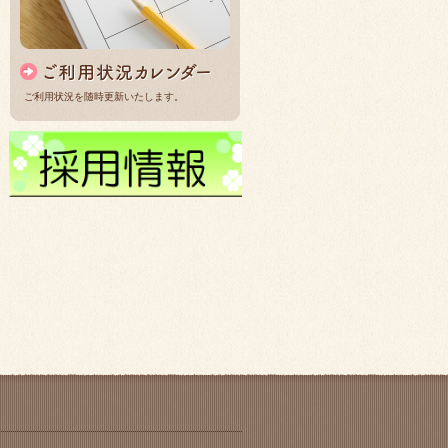
ご利用状況を随時更新いたします。