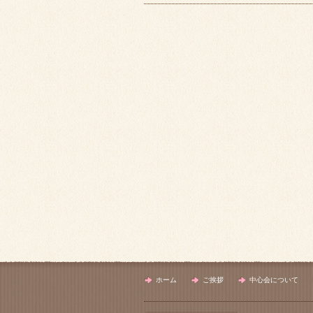
ホーム
ご挨拶
中心会について