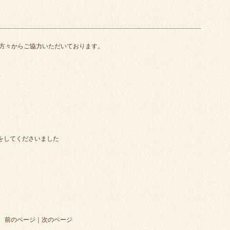
方々からご協力いただいております。
をしてくださいました
前のページ
｜
次のページ