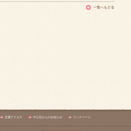
一覧へもどる
交通アクセス
中心荘からのお知らせ
リンクページ