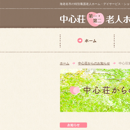
海老名市の特別養護老人ホーム・デイサービス・ショートステイ【 中
ホーム
中心荘からのお知らせ
中心荘
中心荘からのお知らせ