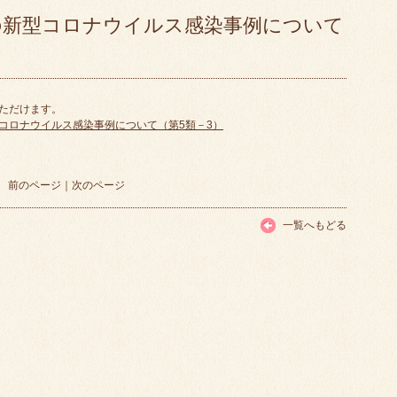
の新型コロナウイルス感染事例について
いただけます。
コロナウイルス感染事例について（第5類－3）
前のページ
｜
次のページ
一覧へもどる