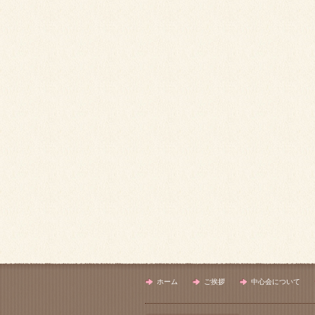
ホーム
ご挨拶
中心会について