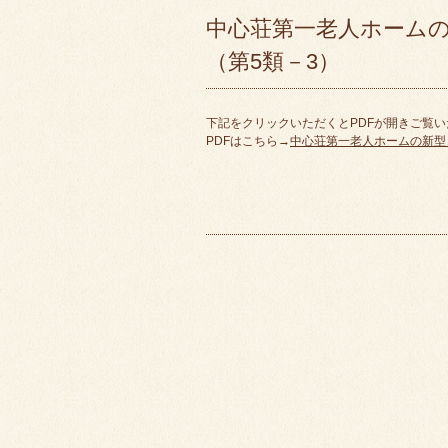
中心荘第一老人ホーム
（第5類－3）
下記をクリックいただくとPDFが開きご覧
PDFはこちら→
中心荘第一老人ホームの新型