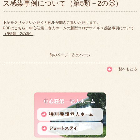
ス感染事例について（第5類－2の⑤）
下記をクリックいただくとPDFが開きご覧いただけます。
PDFはこちら→
中心荘第二老人ホームの新型コロナウイルス感染事例について
（第5類－2の⑤）
前のページ
｜
次のページ
一覧へもどる