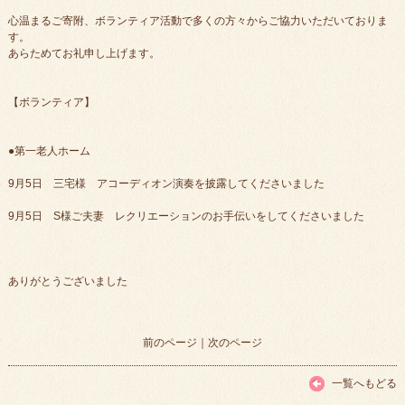
心温まるご寄附、ボランティア活動で多くの方々からご協力いただいておりま
す。
あらためてお礼申し上げます。
【ボランティア】
●第一老人ホーム
9月5日 三宅様 アコーディオン演奏を披露してくださいました
9月5日 S様ご夫妻 レクリエーションのお手伝いをしてくださいました
ありがとうございました
前のページ
｜
次のページ
一覧へもどる