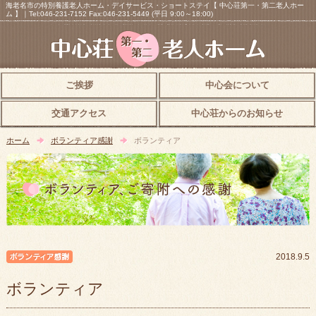
海老名市の特別養護老人ホーム・デイサービス・ショートステイ【 中心荘第一・第二老人ホー
ム 】｜Tel:046-231-7152 Fax:046-231-5449 (平日 9:00～18:00)
ご挨拶
中心会について
交通アクセス
中心荘からのお知らせ
ホーム
ボランティア感謝
ボランティア
ボランティア感謝
2018.9.5
ボランティア