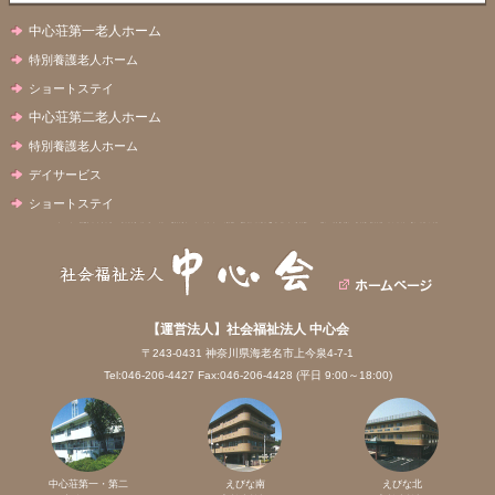
中心荘第一老人ホーム
特別養護老人ホーム
ショートステイ
中心荘第二老人ホーム
特別養護老人ホーム
デイサービス
ショートステイ
【運営法人】社会福祉法人 中心会
〒243-0431 神奈川県海老名市上今泉4-7-1
Tel:046-206-4427 Fax:046-206-4428 (平日 9:00～18:00)
中心荘第一・第二
えびな南
えびな北