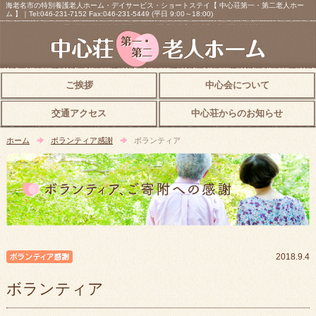
海老名市の特別養護老人ホーム・デイサービス・ショートステイ【 中心荘第一・第二老人ホー
ム 】｜Tel:046-231-7152 Fax:046-231-5449 (平日 9:00～18:00)
ご挨拶
中心会について
交通アクセス
中心荘からのお知らせ
ホーム
ボランティア感謝
ボランティア
ボランティア感謝
2018.9.4
ボランティア