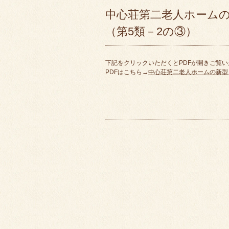
中心荘第二老人ホーム
（第5類－2の③）
下記をクリックいただくとPDFが開きご覧
PDFはこちら→
中心荘第二老人ホームの新型