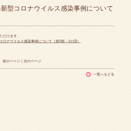
の新型コロナウイルス感染事例について
いただけます。
コロナウイルス感染事例について（第5類－2の③）
前のページ
｜
次のページ
一覧へもどる