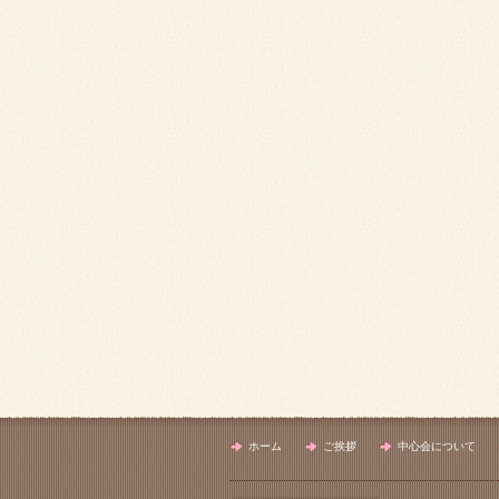
ホーム
ご挨拶
中心会について