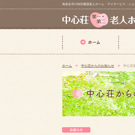
海老名市の特別養護老人ホーム・デイサービス・ショートステイ【 中
ホーム
中心荘からのお知らせ
中心荘
中心荘からのお知らせ