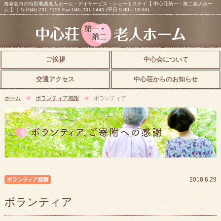
海老名市の特別養護老人ホーム・デイサービス・ショートステイ【 中心荘第一・第二老人ホー
ム 】｜Tel:046-231-7152 Fax:046-231-5449 (平日 9:00～18:00)
ご挨拶
中心会について
交通アクセス
中心荘からのお知らせ
ホーム
ボランティア感謝
ボランティア
ボランティア感謝
2018.6.29
ボランティア