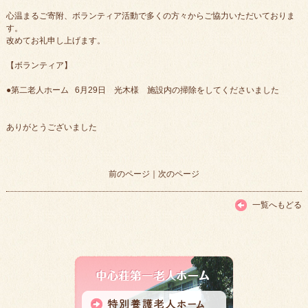
心温まるご寄附、ボランティア活動で多くの方々からご協力いただいておりま
す。
改めてお礼申し上げます。
【ボランティア】
●第二老人ホーム 6月29日 光木様 施設内の掃除をしてくださいました
ありがとうございました
前のページ
｜
次のページ
一覧へもどる