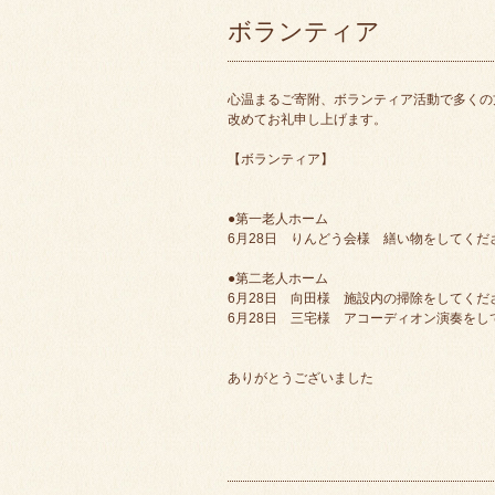
ボランティア
心温まるご寄附、ボランティア活動で多くの
改めてお礼申し上げます。
【ボランティア】
●第一老人ホーム
6月28日 りんどう会様 繕い物をしてくだ
●第二老人ホーム
6月28日 向田様 施設内の掃除をしてくだ
6月28日 三宅様 アコーディオン演奏をし
ありがとうございました