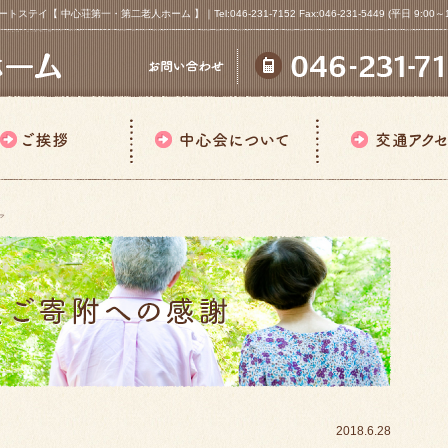
心荘第一・第二老人ホーム 】｜Tel:046-231-7152 Fax:046-231-5449 (平日 9:00～18
ア
2018.6.28