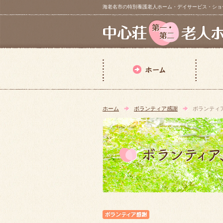
海老名市の特別養護老人ホーム・デイサービス・ショートステイ【 中
ホーム
ボランティア感謝
ボランティ
ボランティア感謝