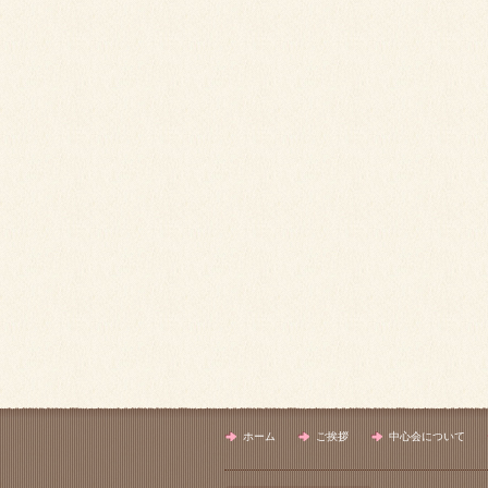
ホーム
ご挨拶
中心会について