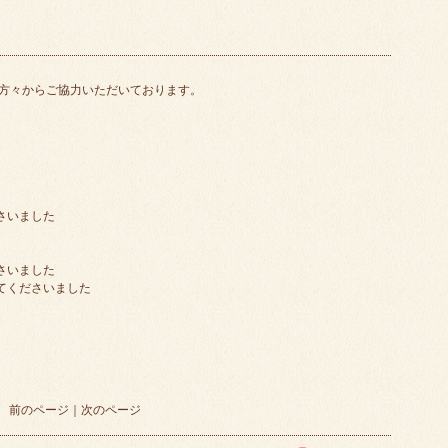
方々からご協力いただいております。
さいました
さいました
てくださいました
前のページ
｜
次のページ