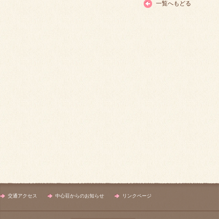
一覧へもどる
交通アクセス
中心荘からのお知らせ
リンクページ