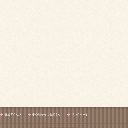
交通アクセス
中心荘からのお知らせ
リンクページ