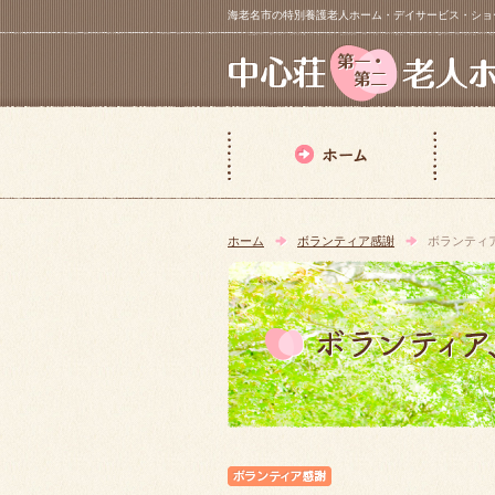
海老名市の特別養護老人ホーム・デイサービス・ショートステイ【 中
ホーム
ボランティア感謝
ボランティ
ボランティア感謝