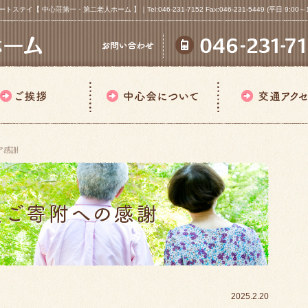
心荘第一・第二老人ホーム 】｜Tel:046-231-7152 Fax:046-231-5449 (平日 9:00～18
ア感謝
2025.2.20