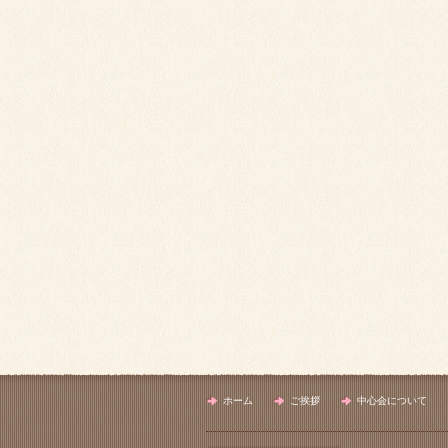
ホーム
ご挨拶
中心会について