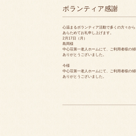
ボランティア感謝
心温まるボランティア活動で多くの方々から
あらためてお礼申し上げます。
2月17日（月）
島岡様
中心荘第一老人ホームにて、ご利用者様の傾
ありがとうございました。
今様
中心荘第一老人ホームにて、ご利用者様の傾
ありがとうございました。