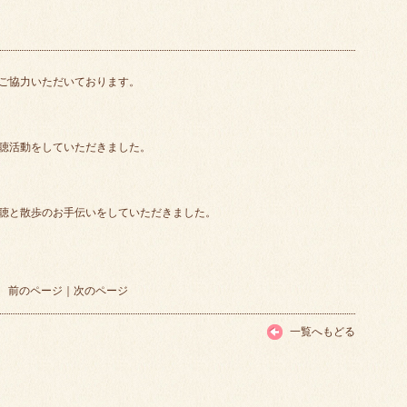
ご協力いただいております。
聴活動をしていただきました。
聴と散歩のお手伝いをしていただきました。
前のページ
｜
次のページ
一覧へもどる