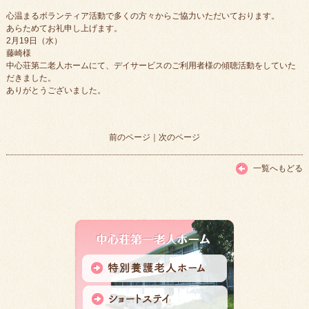
心温まるボランティア活動で多くの方々からご協力いただいております。
あらためてお礼申し上げます。
2月19日（水）
藤崎様
中心荘第二老人ホームにて、デイサービスのご利用者様の傾聴活動をしていた
だきました。
ありがとうございました。
前のページ
｜
次のページ
一覧へもどる