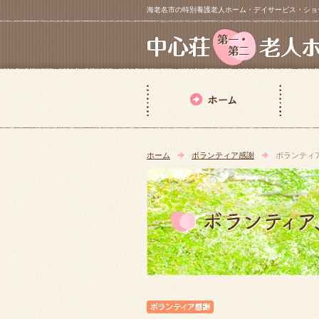
海老名市の特別養護老人ホーム・デイサービス・ショートステイ【 中
ホーム
ボランティア感謝
ボランティ
ボランティア感謝