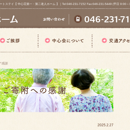
心荘第一・第二老人ホーム 】｜Tel:046-231-7152 Fax:046-231-5449 (平日 9:00～18
ア感謝
2025.2.27