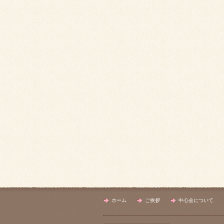
ホーム
ご挨拶
中心会について