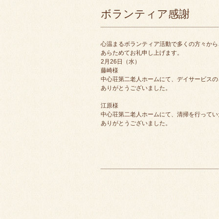
ボランティア感謝
心温まるボランティア活動で多くの方々から
あらためてお礼申し上げます。
2月26日（水）
藤崎様
中心荘第二老人ホームにて、デイサービスの
ありがとうございました。
江原様
中心荘第二老人ホームにて、清掃を行ってい
ありがとうございました。