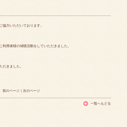
ご協力いただいております。
ご利用者様の傾聴活動をしていただきました。
ただきました。
前のページ
｜
次のページ
一覧へもどる