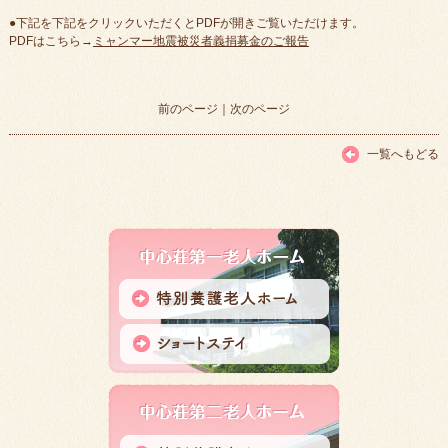
●下記を下記をクリックいただくとPDFが開きご覧いただけます。
PDFはこちら→
ミャンマー地震被災者義捐募金のご報告
前のページ
｜
次のページ
一覧へもどる