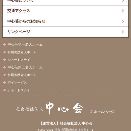
中心会について
交通アクセス
中心荘からのお知らせ
リンクページ
中心荘第一老人ホーム
特別養護老人ホーム
ショートステイ
中心荘第二老人ホーム
特別養護老人ホーム
デイサービス
ショートステイ
【運営法人】社会福祉法人 中心会
〒243-0431 神奈川県海老名市上今泉4-7-1