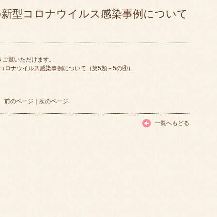
の新型コロナウイルス感染事例について
きご覧いただけます。
コロナウイルス感染事例について（第5類－5の④）
前のページ
｜
次のページ
一覧へもどる