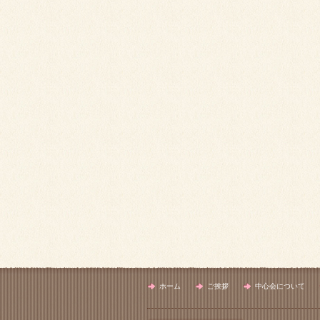
ホーム
ご挨拶
中心会について