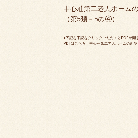
中心荘第二老人ホーム
（第5類－5の④）
●下記を下記をクリックいただくとPDFが開
PDFはこちら→
中心荘第二老人ホームの新型