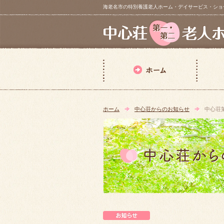
海老名市の特別養護老人ホーム・デイサービス・ショートステイ【 中
ホーム
中心荘からのお知らせ
中心荘
中心荘からのお知らせ