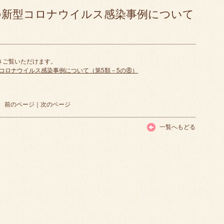
の新型コロナウイルス感染事例について
きご覧いただけます。
コロナウイルス感染事例について（第5類－5の⑧）
前のページ
｜
次のページ
一覧へもどる