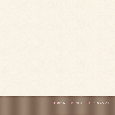
ホーム
ご挨拶
中心会について