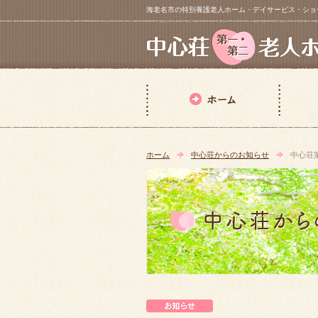
海老名市の特別養護老人ホーム・デイサービス・ショートステイ【 中
ホーム
中心荘からのお知らせ
中心荘
中心荘からのお知らせ