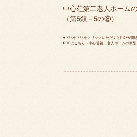
中心荘第二老人ホーム
（第5類－5の⑧）
●下記を下記をクリックいただくとPDFが開
PDFはこちら→
中心荘第二老人ホームの新型