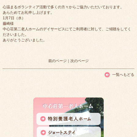
心温まるボランティア活動で多くの方々からご協力いただいております。
あらためてお礼申し上げます。
1月7日（水）
藤崎様
中心荘第二老人ホームのデイサービスにてご利用者に対して、ご傾聴をしてく
ださいました。
ありがとうございました。
前のページ
｜
次のページ
一覧へもどる