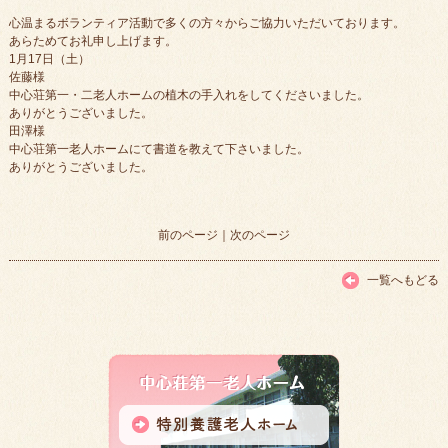
心温まるボランティア活動で多くの方々からご協力いただいております。
あらためてお礼申し上げます。
1月17日（土）
佐藤様
中心荘第一・二老人ホームの植木の手入れをしてくださいました。
ありがとうございました。
田澤様
中心荘第一老人ホームにて書道を教えて下さいました。
ありがとうございました。
前のページ
｜
次のページ
一覧へもどる