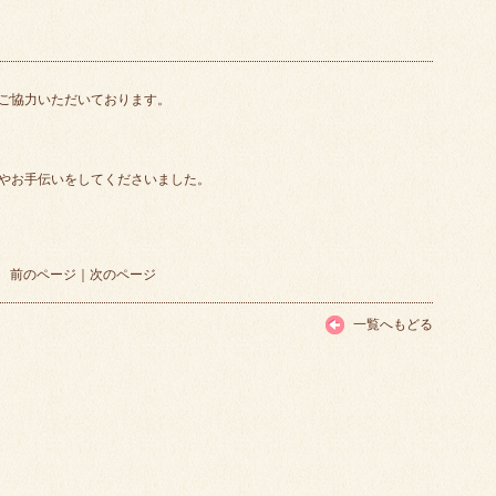
ご協力いただいております。
やお手伝いをしてくださいました。
前のページ
｜
次のページ
一覧へもどる