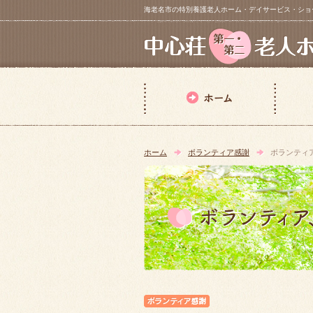
海老名市の特別養護老人ホーム・デイサービス・ショートステイ【 中
ホーム
ボランティア感謝
ボランティ
ボランティア感謝