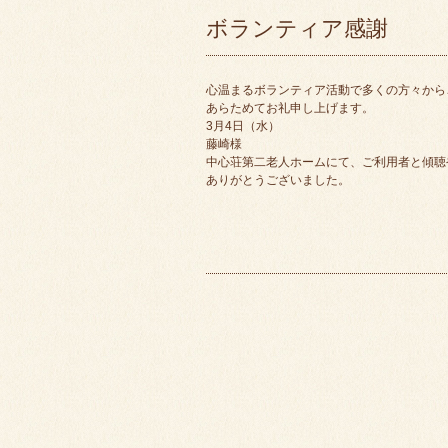
ボランティア感謝
心温まるボランティア活動で多くの方々から
あらためてお礼申し上げます。
3月4日（水）
藤崎様
中心荘第二老人ホームにて、ご利用者と傾聴
ありがとうございました。