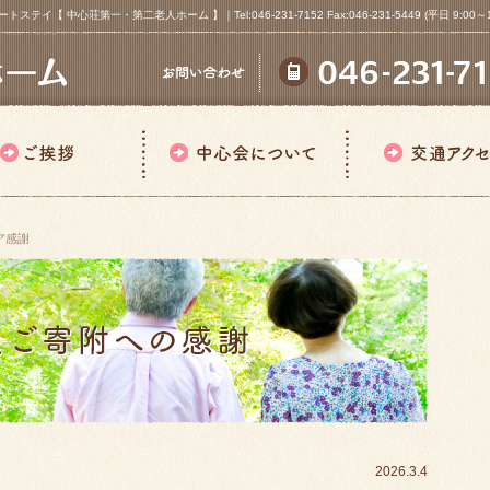
心荘第一・第二老人ホーム 】｜Tel:046-231-7152 Fax:046-231-5449 (平日 9:00～18
ア感謝
2026.3.4