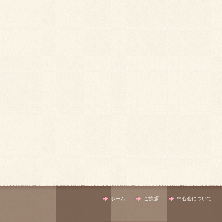
ホーム
ご挨拶
中心会について