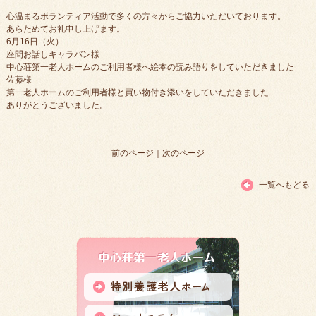
心温まるボランティア活動で多くの方々からご協力いただいております。
あらためてお礼申し上げます。
6月16日（火）
座間お話しキャラバン様
中心荘第一老人ホームのご利用者様へ絵本の読み語りをしていただきました
佐藤様
第一老人ホームのご利用者様と買い物付き添いをしていただきました
ありがとうございました。
前のページ
｜
次のページ
一覧へもどる