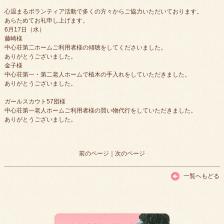
心温まるボランティア活動で多くの方々からご協力いただいております。
あらためてお礼申し上げます。
6月17日（水）
藤崎様
中心荘第二ホームご利用者様の傾聴をしてくださいました。
ありがとうございました。
金子様
中心荘第一・第二老人ホームで植木の手入れをしていただきました。
ありがとうございました。
ガールスカウト57団様
中心荘第一老人ホームご利用者様の買い物代行をしていただきました。
ありがとうございました。
前のページ
｜
次のページ
一覧へもどる