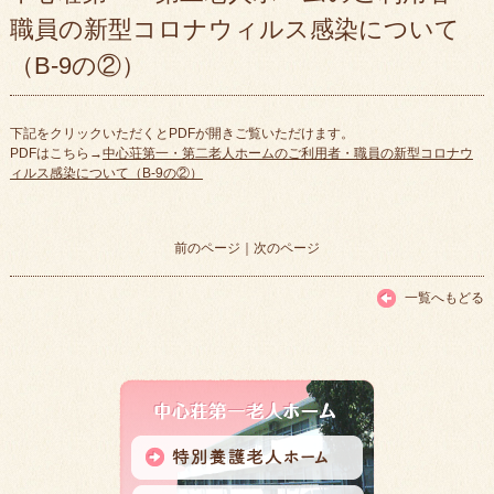
職員の新型コロナウィルス感染について
（B-9の②）
下記をクリックいただくとPDFが開きご覧いただけます。
PDFはこちら→
中心荘第一・第二老人ホームのご利用者・職員の新型コロナウ
ィルス感染について（B-9の②）
前のページ
｜
次のページ
一覧へもどる