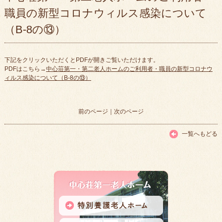
職員の新型コロナウィルス感染について
（B-8の⑬）
下記をクリックいただくとPDFが開きご覧いただけます。
PDFはこちら→
中心荘第一・第二老人ホームのご利用者・職員の新型コロナウ
ィルス感染について（B-8の⑬）
前のページ
｜
次のページ
一覧へもどる