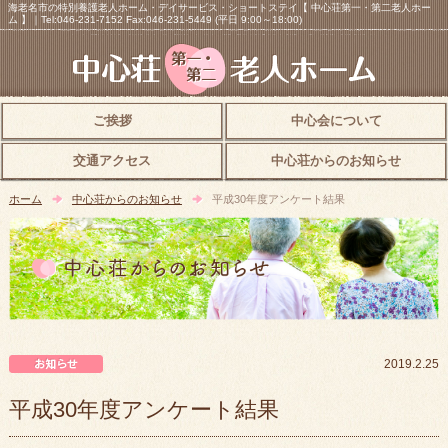
海老名市の特別養護老人ホーム・デイサービス・ショートステイ【 中心荘第一・第二老人ホー
ム 】｜Tel:046-231-7152 Fax:046-231-5449 (平日 9:00～18:00)
ご挨拶
中心会について
交通アクセス
中心荘からのお知らせ
ホーム
中心荘からのお知らせ
平成30年度アンケート結果
中心荘からのお知らせ
2019.2.25
平成30年度アンケート結果