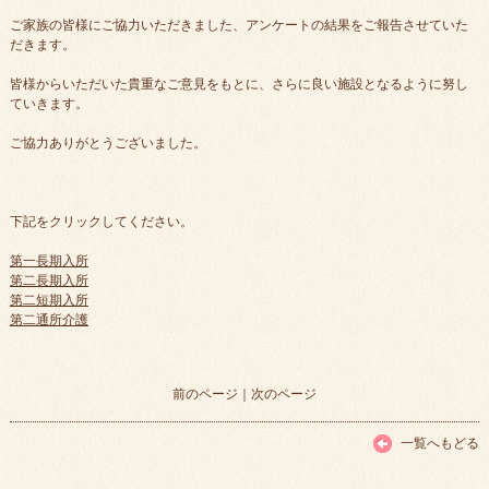
ご家族の皆様にご協力いただきました、アンケートの結果をご報告させていた
だきます。
皆様からいただいた貴重なご意見をもとに、さらに良い施設となるように努し
ていきます。
ご協力ありがとうございました。
下記をクリックしてください。
第一長期入所
第二長期入所
第二短期入所
第二通所介護
前のページ
｜
次のページ
一覧へもどる